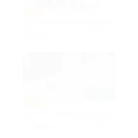
–50%
Печать фотографий на предметах и одежде
РФ
4.8
(30)
от 75 руб.
Куплено 13
–65%
Анатомический матрас или подушка Askona
РФ
5.0
(333)
от 1 225 руб.
Куплено 4