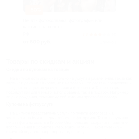
–50%
Печать фотоколлажа, фотографии или
картины на холсте
РФ
3.3
(4)
от 800 руб.
Куплено 1
Товары по скидкам и акциям
Скидки по купонам на товары
На Биглион есть акции не только на услуги и развлечения, такие как
картинг и дайвинг в Кирове, но и на товары. Это десятки предложений
– от доставки цветов до сувениров и фотопечати. Такие товары
подойдут как для личного использования, так и в подарок. Например,
ко дню рождения, семейному событию или просто без повода.
Купоны на фотоуслуги
На Биглион представлены услуги по печати фотографий. В
частности, на бумаге – для альбомов и фоторамок. Также популярна
печать фото на холсте в Кирове. Она позволяет сохранить приятные
воспоминания в формате интерьерной картины. Такой сувенир –
отличный подарок, например, на годовщину.