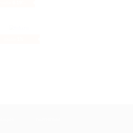
6.19%
Кэшбэк
1%
Кэшбэк
МАЦИЯ
ПАРТНЕРАМ