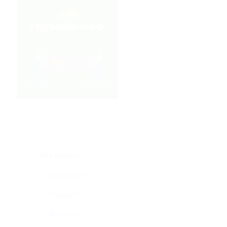
★
★
★
★
★
Все купоны (0)
Промокод (0)
Скидка (0)
Флаер (0)