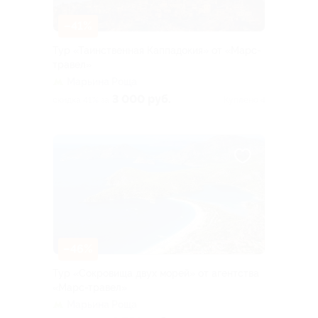
–41%
Тур «Таинственная Каппадокия» от «Марс-
травел»
Марьина Роща
3 000 руб.
скидка 41% за
Куплено 4
–46%
Тур «Сокровища двух морей» от агентства
«Марс-травел»
Марьина Роща