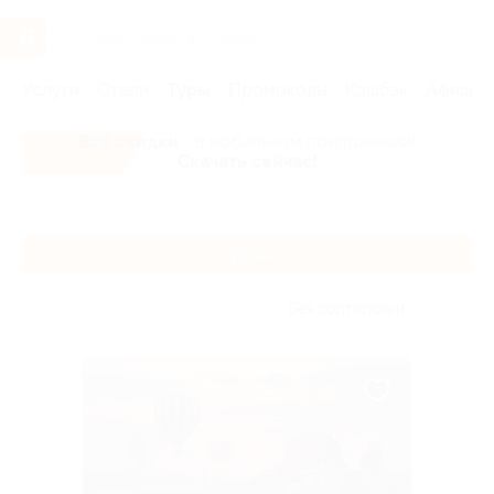
Услуги
Отели
Туры
Промокоды
Кэшбэк
Афиша 
Все скидки
- в мобильном приложении!
Скачать сейчас!
Главная
Туры
Турция
Турция
Без сортировки